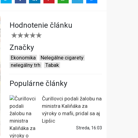
Hodnotenie článku
Značky
Ekonomika
Nelegálne cigarety
nelegálny trh
Tabak
Populárne články
Čurillovci podali žalobu na
ministra Kaliňáka za
výroky o mafii, pridal sa aj
Lipšic
Streda, 16:03