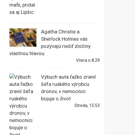
Agatha Christie a
Sherlock Holmes vás
pozývajú riešiť zločiny
vlastnou hlavou
Včera o 8:29
Výbuch auta ťažko zranil
šéfa ruského výrobcu
dronov, v nemocnici
bojuje o život
Streda, 15:53