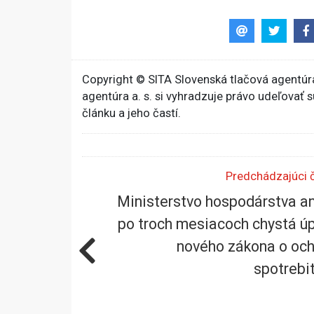
Copyright © SITA Slovenská tlačová agentúra
agentúra a. s. si vyhradzuje právo udeľovať 
článku a jeho častí.
Predchádzajúci 
Ministerstvo hospodárstva an
po troch mesiacoch chystá ú
nového zákona o oc
spotrebi