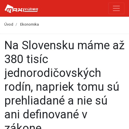
Úvod
Ekonomika
Na Slovensku máme až
380 tisíc
jednorodičovských
rodín, napriek tomu sú
prehliadané a nie sú
ani definované v
zákone