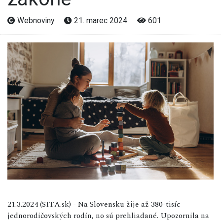
Webnoviny
21. marec 2024
601
21.3.2024 (SITA.sk) - Na Slovensku žije až 380-tisíc
jednorodičovských rodín, no sú prehliadané. Upozornila na