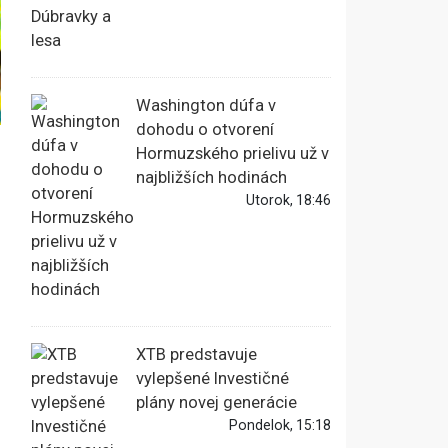
Washington dúfa v
dohodu o otvorení
Hormuzského prielivu už v
najbližších hodinách
Utorok, 18:46
XTB predstavuje
vylepšené Investičné
plány novej generácie
Pondelok, 15:18