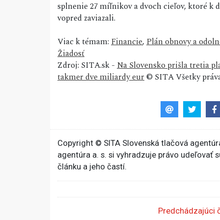
splnenie 27 míľnikov a dvoch cieľov, ktoré k 
vopred zaviazali.
Viac k témam:
Financie
,
Plán obnovy a odoln
Žiadosť
Zdroj: SITA.sk -
Na Slovensko prišla tretia p
takmer dve miliardy eur
© SITA Všetky práva
Copyright © SITA Slovenská tlačová agentúra
agentúra a. s. si vyhradzuje právo udeľovať 
článku a jeho častí.
Predchádzajúci 