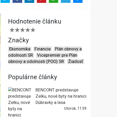
Hodnotenie článku
Značky
Ekonomika
Financie
Plán obnovy a
odolnosti SR
Vicepremiér pre Plán
obnovy a odolnosti (POO) SR
Žiadosť
Populárne články
BENCONT predstavuje
Zelku, nové byty na hranici
Dúbravky a lesa
Utorok, 11:59