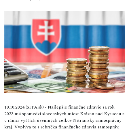
10.10.2024 (SITA.sk) - Najlepšie finančné zdravie za rok
2023 má spomedzi slovenských miest Krásno nad Kysucou a
v rámci vyšších územných celkov Nitriansky samosprávny
kraj. Vyplýva to z rebríčka finančného zdravia samospráv,