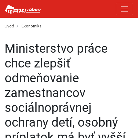
Úvod
Ekonomika
Ministerstvo práce
chce zlepšiť
odmeňovanie
zamestnancov
sociálnoprávnej
ochrany detí, osobný
príplatok má byť vyšší