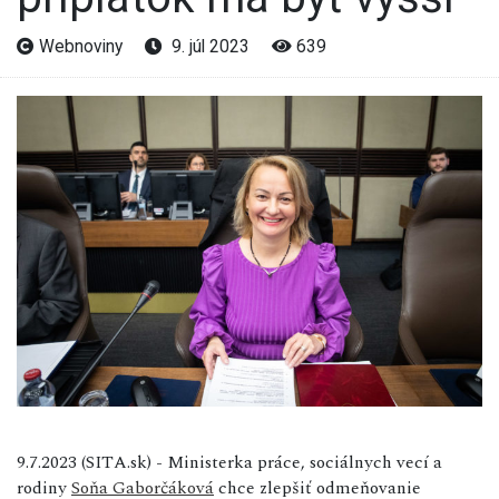
Webnoviny
9. júl 2023
639
9.7.2023 (SITA.sk) - Ministerka práce, sociálnych vecí a
rodiny
Soňa Gaborčáková
chce zlepšiť odmeňovanie