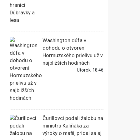
Washington dúfa v
dohodu o otvorení
Hormuzského prielivu už v
najbližších hodinách
Utorok, 18:46
Čurillovci podali žalobu na
ministra Kaliňáka za
výroky o mafii, pridal sa aj