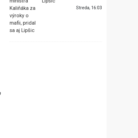
Lipšic
Streda, 16:03
0