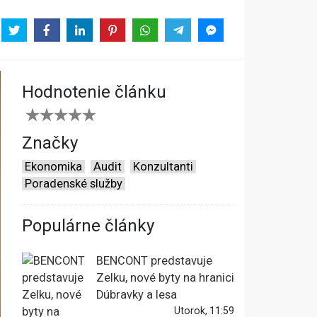
Hodnotenie článku
Značky
Ekonomika
Audit
Konzultanti
Poradenské služby
Populárne články
BENCONT predstavuje
Zelku, nové byty na hranici
Dúbravky a lesa
Utorok, 11:59