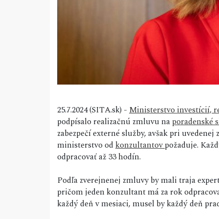
25.7.2024 (SITA.sk) -
Ministerstvo investícií, 
podpísalo realizačnú zmluvu na
poradenské s
zabezpečí externé služby, avšak pri uvedenej
ministerstvo od
konzultantov
požaduje. Každ
odpracovať až 33 hodín.
Podľa zverejnenej zmluvy by mali traja expert
pričom jeden konzultant má za rok odpracovať
každý deň v mesiaci, musel by každý deň prac