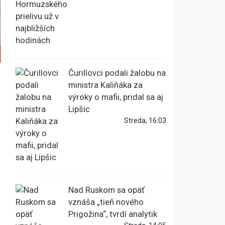
Čurillovci podali žalobu na
ministra Kaliňáka za
výroky o mafii, pridal sa aj
Lipšic
Streda, 16:03
Nad Ruskom sa opäť
vznáša „tieň nového
Prigožina“, tvrdí analytik