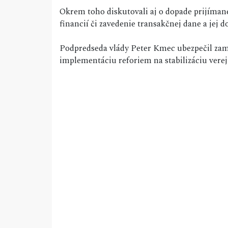
Okrem toho diskutovali aj o dopade prijímanej
financií či zavedenie transakčnej dane a jej 
Podpredseda vlády Peter Kmec ubezpečil zame
implementáciu reforiem na stabilizáciu ver