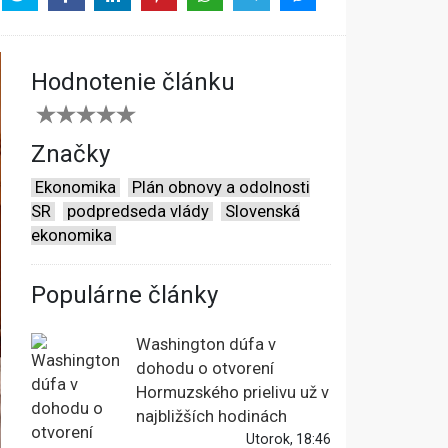
Hodnotenie článku
Značky
Ekonomika
Plán obnovy a odolnosti
SR
podpredseda vlády
Slovenská
ekonomika
Populárne články
Washington dúfa v
dohodu o otvorení
Hormuzského prielivu už v
najbližších hodinách
Utorok, 18:46