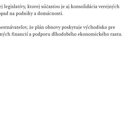
 legislatívy, ktorej súčasťou je aj konsolidácia verejných
dopad na podniky a domácnosti.
stnávateľov, že plán obnovy poskytuje východisko pre
ejných financií a podporu dlhodobého ekonomického rastu.