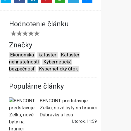
Hodnotenie článku
Značky
Ekonomika
kataster
Kataster
nehnuteľností
Kybernetická
bezpečnosť
Kybernetický útok
Populárne články
BENCONT predstavuje
Zelku, nové byty na hranici
Dúbravky a lesa
Utorok, 11:59