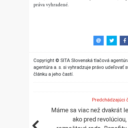
práva vyhradené.
Copyright © SITA Slovenská tlačová agentúra
agentúra a. s. si vyhradzuje právo udeľovať 
článku a jeho častí.
Predchádzajúci 
Máme sa viac než dvakrát l
ako pred revolúciou, 