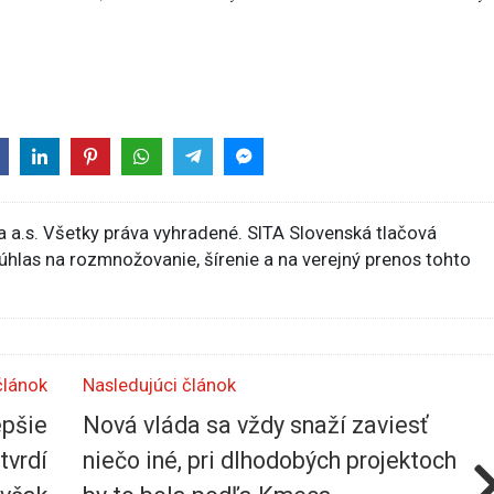
 a.s. Všetky práva vyhradené. SITA Slovenská tlačová
súhlas na rozmnožovanie, šírenie a na verejný prenos tohto
článok
Nasledujúci článok
epšie
Nová vláda sa vždy snaží zaviesť
tvrdí
niečo iné, pri dlhodobých projektoch