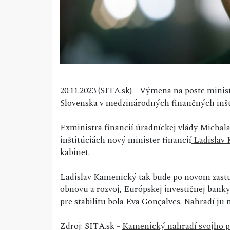
20.11.2023 (SITA.sk) - Výmena na poste minist
Slovenska v medzinárodných finančných inšt
Exministra financií úradníckej vlády
Michala
inštitúciách nový minister financií
Ladislav
kabinet.
Ladislav Kamenický tak bude po novom zastu
obnovu a rozvoj, Európskej investičnej ban
pre stabilitu bola Eva Gonçalves. Nahradí ju
Zdroj: SITA.sk -
Kamenický nahradí svojho p