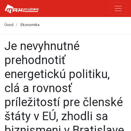
Úvod
Ekonomika
Je nevyhnutné
prehodnotiť
energetickú politiku,
clá a rovnosť
príležitostí pre členské
štáty v EÚ, zhodli sa
biznismeni v Bratislave