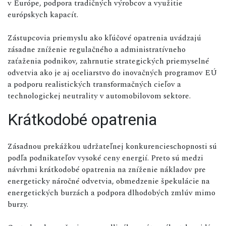
v Európe, podpora tradičných výrobcov a využitie
európskych kapacít.
Zástupcovia priemyslu ako kľúčové opatrenia uvádzajú
zásadne zníženie regulačného a administratívneho
zaťaženia podnikov, zahrnutie strategických priemyselné
odvetvia ako je aj oceliarstvo do inovačných programov EÚ
a podporu realistických transformačných cieľov a
technologickej neutrality v automobilovom sektore.
Krátkodobé opatrenia
Zásadnou prekážkou udržateľnej konkurencieschopnosti sú
podľa podnikateľov vysoké ceny energií. Preto sú medzi
návrhmi krátkodobé opatrenia na zníženie nákladov pre
energeticky náročné odvetvia, obmedzenie špekulácie na
energetických burzách a podpora dlhodobých zmlúv mimo
burzy.