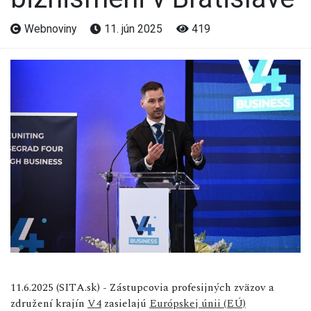
Webnoviny
11. jún 2025
419
11.6.2025 (SITA.sk) - Zástupcovia profesijných zväzov a
združení krajín
V4
zasielajú
Európskej únii (EÚ)