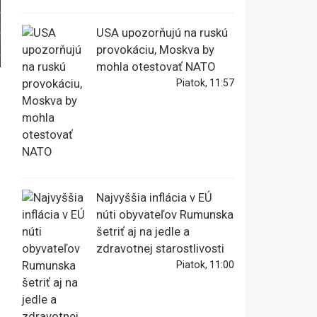
USA upozorňujú na ruskú
provokáciu, Moskva by
mohla otestovať NATO
Piatok, 11:57
Najvyššia inflácia v EÚ
núti obyvateľov Rumunska
šetriť aj na jedle a
zdravotnej starostlivosti
Piatok, 11:00