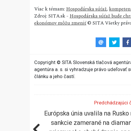
Viac k témam:
Hospodárska súťaž
,
kompeten
Zdroj: SITA.sk -
Hospodárska súťaž bude chr
ekonómov môžu zmeniť
© SITA Všetky práva
Copyright © SITA Slovenská tlačová agentúra
agentúra a. s. si vyhradzuje právo udeľovať 
článku a jeho častí.
Predchádzajúci 
Európska únia uvalila na Rusko
sankcie zamerané na diama