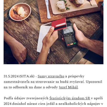
31.5.2024 (SITA.sk) -
Sumy stravného
a príspevky
zamestnávateľa na stravovanie sa budú zvyšovať. Upozornil
na to odborník na dane a odvody
Jozef Mihál
.
Podľa údajov zverejnených
Štatistickým úradom SR
v apríli
2024 dosiahol nárast cien jedál a nealkoholických nápojov v