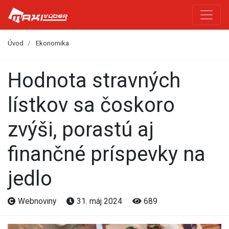
Úvod
Ekonomika
Hodnota stravných
lístkov sa čoskoro
zvýši, porastú aj
finančné príspevky na
jedlo
Webnoviny
31. máj 2024
689