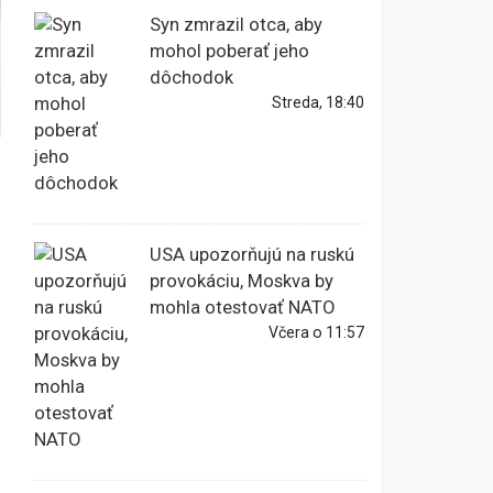
Syn zmrazil otca, aby
mohol poberať jeho
dôchodok
Streda, 18:40
USA upozorňujú na ruskú
provokáciu, Moskva by
mohla otestovať NATO
Včera o 11:57