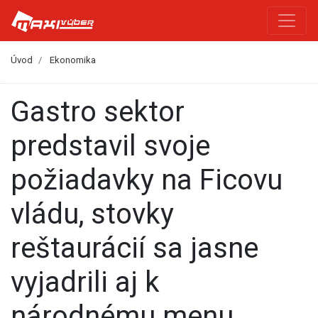
Úvod
Ekonomika
Gastro sektor
predstavil svoje
požiadavky na Ficovu
vládu, stovky
reštaurácií sa jasne
vyjadrili aj k
národnému menu