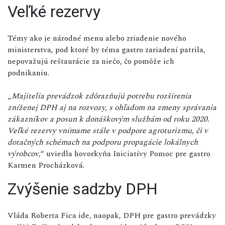
Veľké rezervy
Témy ako je národné menu alebo zriadenie nového
ministerstva, pod ktoré by téma gastro zariadení patrila,
nepovažujú reštaurácie za niečo, čo pomôže ich
podnikaniu.
„
Majitelia prevádzok zdôrazňujú potrebu rozšírenia
zníženej DPH aj na rozvozy, s ohľadom na zmeny správania
zákazníkov a posun k donáškovým službám od roku 2020.
Veľké rezervy vnímame stále v podpore agroturizmu, či v
dotačných schémach na podporu propagácie lokálnych
výrobcov
,“ uviedla hovorkyňa Iniciatívy Pomoc pre gastro
Karmen Procházková.
Zvýšenie sadzby DPH
Vláda Roberta Fica ide, naopak, DPH pre gastro prevádzky