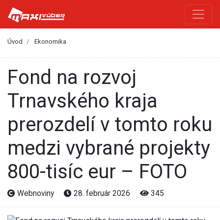
Úvod
Ekonomika
Fond na rozvoj
Trnavského kraja
prerozdelí v tomto roku
medzi vybrané projekty
800-tisíc eur – FOTO
Webnoviny
28. február 2026
345