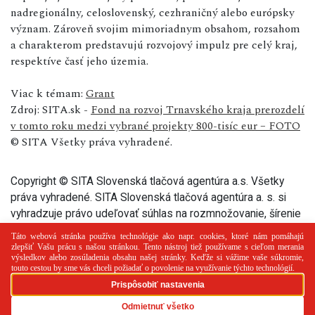
nadregionálny, celoslovenský, cezhraničný alebo európsky
význam. Zároveň svojim mimoriadnym obsahom, rozsahom
a charakterom predstavujú rozvojový impulz pre celý kraj,
respektíve časť jeho územia.
Viac k témam:
Grant
Zdroj: SITA.sk -
Fond na rozvoj Trnavského kraja prerozdelí
v tomto roku medzi vybrané projekty 800-tisíc eur – FOTO
© SITA Všetky práva vyhradené.
Copyright © SITA Slovenská tlačová agentúra a.s. Všetky
práva vyhradené. SITA Slovenská tlačová agentúra a. s. si
vyhradzuje právo udeľovať súhlas na rozmnožovanie, šírenie
a na verejný prenos tohto článku a jeho častí.