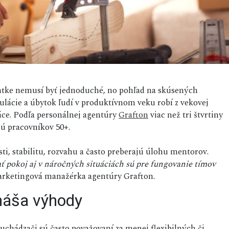
esiatke nemusí byť jednoduché, no pohľad na skúsených
ulácie a úbytok ľudí v produktívnom veku robí z vekovej
ráce. Podľa personálnej agentúry
Grafton
viac než tri štvrtiny
ú pracovníkov 50+.
ti, stabilitu, rozvahu a často preberajú úlohu mentorov.
ať pokoj aj v náročných situáciách sú pre fungovanie tímov
arketingová manažérka agentúry Grafton.
náša výhody
uchádzači sú často považovaní za menej flexibilných či