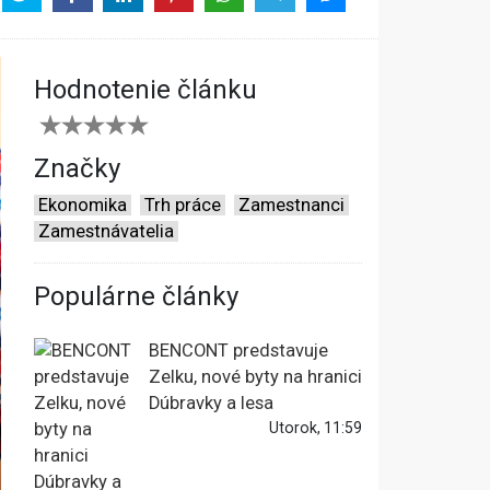
Hodnotenie článku
Značky
Ekonomika
Trh práce
Zamestnanci
Zamestnávatelia
Populárne články
BENCONT predstavuje
Zelku, nové byty na hranici
Dúbravky a lesa
Utorok, 11:59