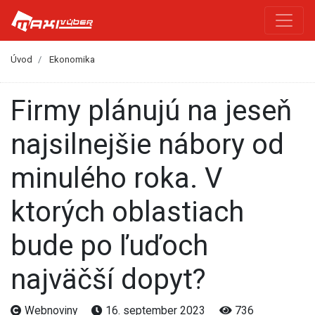
Úvod
Ekonomika
Firmy plánujú na jeseň
najsilnejšie nábory od
minulého roka. V
ktorých oblastiach
bude po ľuďoch
najväčší dopyt?
Webnoviny
16. september 2023
736