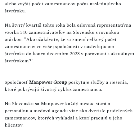
alebo zvýšiť počet zamestnancov počas nasledujúceho
štvrťroku.
Na štvrtý kvartál tohto roka bola oslovená reprezentatívna
vzorka 510 zamestnávateľov na Slovensku s rovnakou
otázkou: "Ako očakávate, že sa zmení celkový počet
zamestnancov vo vašej spoločnosti v nasledujúcom
štvrťroku do konca decembra 2023 v porovnaní s aktuálnym
štvrťrokom?".
Spoločnosť
Manpower Group
poskytuje služby a riešenia,
ktoré pokrývajú životný cyklus zamestnanca.
Na Slovensku sa Manpower každý mesiac stará o
personálnu a mzdovú agendu viac ako dvetisíc pridelených
zamestnancov, ktorých vyhľadal a ktorí pracujú u jeho
klientov.