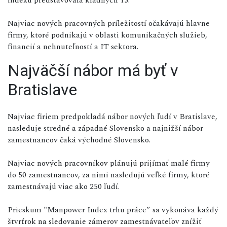
Najviac nových pracovných príležitostí očakávajú hlavne
firmy, ktoré podnikajú v oblasti komunikačných služieb,
financií a nehnuteľností a IT sektora.
Najväčší nábor má byť v
Bratislave
Najviac firiem predpokladá nábor nových ľudí v Bratislave,
nasleduje stredné a západné Slovensko a najnižší nábor
zamestnancov čaká východné Slovensko.
Najviac nových pracovníkov plánujú prijímať malé firmy
do 50 zamestnancov, za nimi nasledujú veľké firmy, ktoré
zamestnávajú viac ako 250 ľudí.
Prieskum "Manpower Index trhu práce” sa vykonáva každý
štvrťrok na sledovanie zámerov zamestnávateľov znížiť