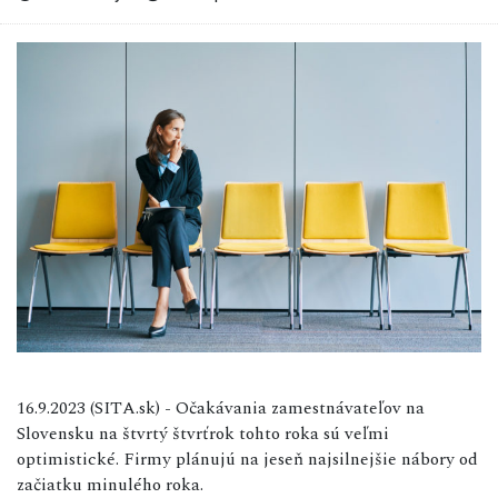
16.9.2023 (SITA.sk) - Očakávania zamestnávateľov na
Slovensku na štvrtý štvrťrok tohto roka sú veľmi
optimistické. Firmy plánujú na jeseň najsilnejšie nábory od
začiatku minulého roka.