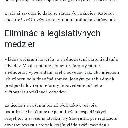
Zváži aj zavedenie dane zo sladených nápojov. Kabinet
chce tiež zvýšiť význam environmentálneho zdaňovania.
Eliminácia legislatívnych
medzier
Vládny program hovorí aj o zjednodušení platenia daní a
odvodov. Vláda plánuje obnoviť reformný zámer
zjednotenia výberu daní, ciel a odvodov tak, aby miestom
ich výberu bola finančná správa. Jedným zo základných
predpokladov tejto reformy je zavedenie ročného
zúčtovania sociálnych odvodov.
Za účelom zlepšenia peňažných tokov, rozvoja
podnikateľskej činnosti spoľahlivých hospodárskych
subjektov a zvýšenia atraktivity Slovenska pre realizáciu
dovozov tovaru z tretích krajín vláda zváži zavedenie