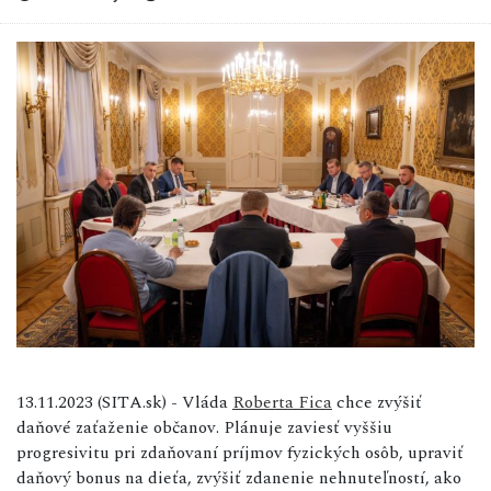
13.11.2023 (SITA.sk) - Vláda
Roberta Fica
chce zvýšiť
daňové zaťaženie občanov. Plánuje zaviesť vyššiu
progresivitu pri zdaňovaní príjmov fyzických osôb, upraviť
daňový bonus na dieťa, zvýšiť zdanenie nehnuteľností, ako