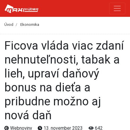
Úvod
Ekonomika
Ficova vláda viac zdaní
nehnuteľnosti, tabak a
lieh, upraví daňový
bonus na dieťa a
pribudne možno aj
nová daň
Webnoviny
13. november 2023
642