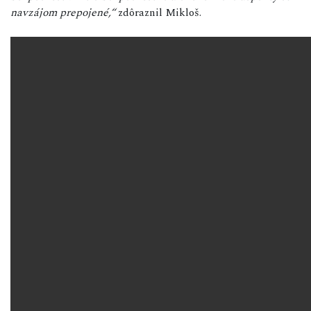
navzájom prepojené,“
zdôraznil Mikloš.