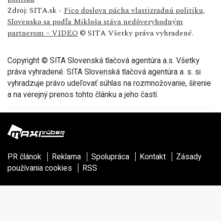
Zdroj: SITA.sk -
Fico doslova pácha vlastizradnú politiku,
Slovensko sa podľa Mikloša stáva nedôveryhodným
partnerom – VIDEO
© SITA Všetky práva vyhradené.
Copyright © SITA Slovenská tlačová agentúra a.s. Všetky
práva vyhradené. SITA Slovenská tlačová agentúra a. s. si
vyhradzuje právo udeľovať súhlas na rozmnožovanie, šírenie
a na verejný prenos tohto článku a jeho častí.
PR článok
Reklama
Spolupráca
Kontakt
Zásady
používania cookies
RSS