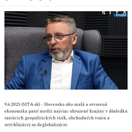
9.6.2025 (SITA.sk) - Slovensko ako malá a otvorená
ekonomika patrí medzi najviac ohrozené krajiny v dôsledku
rastúcich geopolitických rizík, obchodných vojen a
urýchľujúcej sa deglobalizácie.