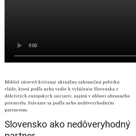
Mikloš zároveň kritizuje aktuálnu zahraničnú politiku
vlády, ktorá podľa neho vedie k vylúčeniu Slovenska z
dôležitých európskych iniciatív, najmä v oblasti obranného
priemyslu. Stávame sa podľa neho nedôveryhodným
partnerom.
Slovensko ako nedôveryhodný
partner