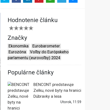
Hodnotenie článku
Značky
Ekonomika
Eurobarometer
Eurozóna
Voľby do Európskeho
parlamentu (eurovoľby) 2024
Populárne články
BENCONT predstavuje
Zelku, nové byty na hranici
Dúbravky a lesa
Utorok, 11:59