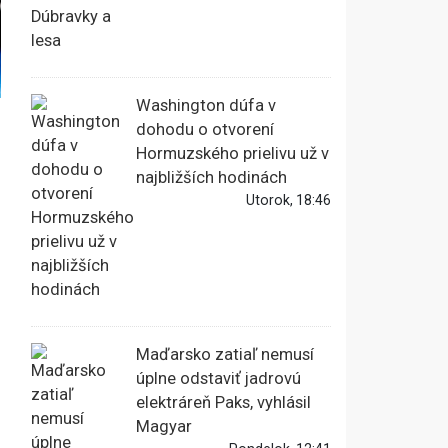
Washington dúfa v
dohodu o otvorení
Hormuzského prielivu už v
najbližších hodinách
Utorok, 18:46
Maďarsko zatiaľ nemusí
úplne odstaviť jadrovú
elektráreň Paks, vyhlásil
Magyar