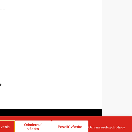
dy používania cookies
RSS