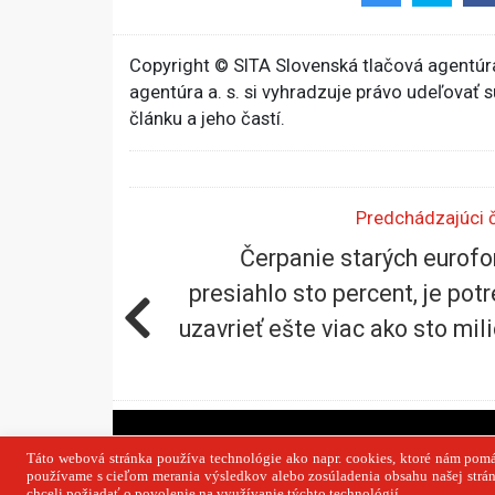
Copyright © SITA Slovenská tlačová agentúra
agentúra a. s. si vyhradzuje právo udeľovať 
článku a jeho častí.
Predchádzajúci 
Čerpanie starých eurof
presiahlo sto percent, je pot
uzavrieť ešte viac ako sto mil