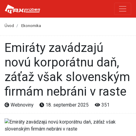
Úvod
Ekonomika
Emiráty zavádzajú
novú korporátnu daň,
záťaž však slovenským
firmám nebráni v raste
Webnoviny
18. september 2025
351