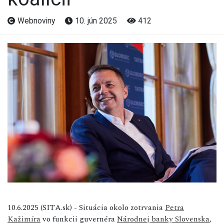
Webnoviny
10. jún 2025
412
10.6.2025 (SITA.sk) - Situácia okolo zotrvania
Petra
Kažimíra
vo funkcii guvernéra
Národnej banky Slovenska
,