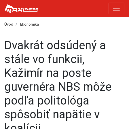
Úvod
Ekonomika
Dvakrát odsúdený a
stále vo funkcii,
Kažimír na poste
guvernéra NBS môže
podľa politológa
spôsobiť napätie v
koalícii