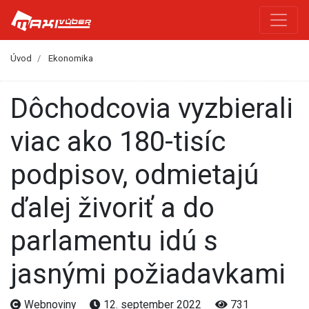
Úvod
Ekonomika
Dôchodcovia vyzbierali
viac ako 180-tisíc
podpisov, odmietajú
ďalej živoriť a do
parlamentu idú s
jasnými požiadavkami
Webnoviny
12. september 2022
731