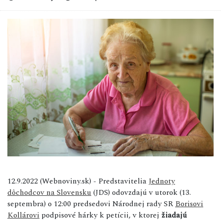
12.9.2022 (Webnoviny.sk) -
Predstavitelia
Jednoty
dôchodcov na Slovensku
(JDS) odovzdajú v utorok (13.
septembra) o 12:00 predsedovi Národnej rady SR
Borisovi
Kollárovi
podpisové hárky k petícii, v ktorej
žiadajú