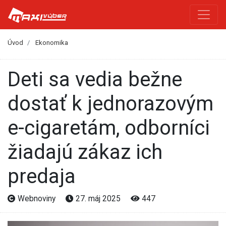
Úvod
Ekonomika
Deti sa vedia bežne
dostať k jednorazovým
e-cigaretám, odborníci
žiadajú zákaz ich
predaja
Webnoviny
27. máj 2025
447