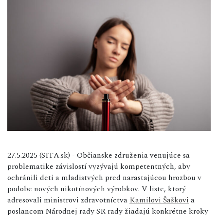
27.5.2025 (SITA.sk) - Občianske združenia venujúce sa
problematike závislostí vyzývajú kompetentných, aby
ochránili deti a mladistvých pred narastajúcou hrozbou v
podobe nových nikotínových výrobkov. V liste, ktorý
adresovali ministrovi zdravotníctva
Kamilovi Šaškovi
a
poslancom Národnej rady SR rady žiadajú konkrétne kroky