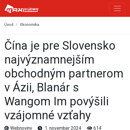
Úvod
Ekonomika
Čína je pre Slovensko
najvýznamnejším
obchodným partnerom
v Ázii, Blanár s
Wangom Im povýšili
vzájomné vzťahy
Webnoviny
1. november 2024
614