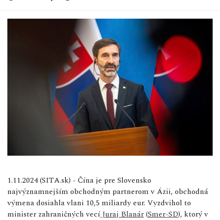
1.11.2024 (SITA.sk) - Čína je pre Slovensko
najvýznamnejším obchodným partnerom v Ázii, obchodná
výmena dosiahla vlani 10,5 miliardy eur. Vyzdvihol to
minister zahraničných vecí
Juraj Blanár
(
Smer-SD
), ktorý v