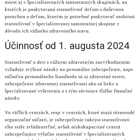
miest aj v špecializovaných samostatných skupinách, na
ktorých je poskytovaná starostlivosť deťom s duševnou
poruchou a deťom, ktorým je potrebné poskytovať osobitnú
starostlivosť v špecializovanej samostatnej skupine z
dôvodu ich vážneho zdravotného stavu.
Účinnosť od 1. augusta 2024
Starostlivosť o deti s vážnym zdravotným znevýhodnením
vyžaduje zvýšené nároky na personálne zabezpečenie, napr.
súčasťou personálneho štandardu sú aj zdravotné sestry,
zabezpečenie zdravotnej starostlivosti ako sú lieky a
špecializované vyšetrenia a s tým súvisiace ďalšie finančné
nároky.
Vo väčších centrách, resp. v centrách, ktoré majú rôznorodé
organizačné súčasti, je zabezpečenie takejto starostlivosti
ešte stále zvládnuteľné, avšak nízkokapacitné centrá
zabezpečujúce výlučne starostlivosť v špecializovaných