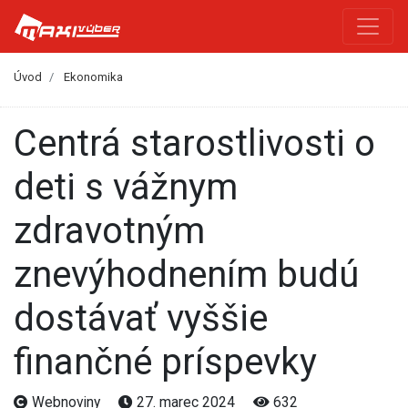
Úvod
Ekonomika
Centrá starostlivosti o
deti s vážnym
zdravotným
znevýhodnením budú
dostávať vyššie
finančné príspevky
Webnoviny
27. marec 2024
632