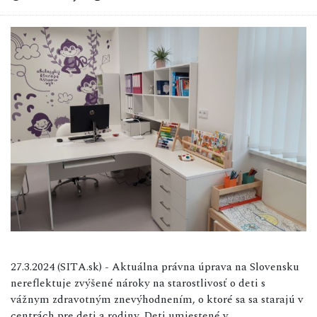
27.3.2024 (SITA.sk) - Aktuálna právna úprava na Slovensku
nereflektuje zvýšené nároky na starostlivosť o deti s
vážnym zdravotným znevýhodnením, o ktoré sa sa starajú v
centrách pre deti a rodiny. Deti umiestené v