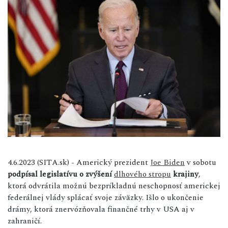
4.6.2023 (SITA.sk) - Americký prezident
Joe Biden
v sobotu
podpísal legislatívu o zvýšení
dlhového stropu
krajiny
,
ktorá odvrátila možnú bezpríkladnú neschopnosť americkej
federálnej vlády splácať svoje záväzky. Išlo o ukončenie
drámy, ktorá znervózňovala finančné trhy v USA aj v
zahraničí.