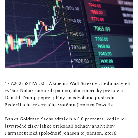
17.7.2025 (SITA.sk) - Akcie na Wall Street v stredu uzavreli
vyššie. Nahor zamierili po tom, ako americký prezident
Donald Trump poprel plány na odvolanie predsedu
Federálneho rezervného systému Jeromea Powella.
Banka Goldman Sachs zdražela o 0,8 percenta, keďže jej
štvrťročné zisky ľahko prekonali odhady analytikov.
Farmaceutická spoločnosť Johnson & Johnson, ktorá