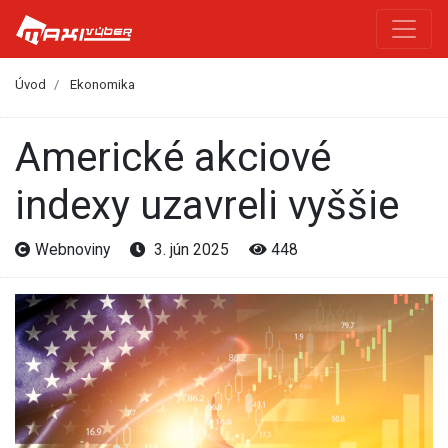
Úvod
Ekonomika
Americké akciové
indexy uzavreli vyššie
Webnoviny
3. jún 2025
448