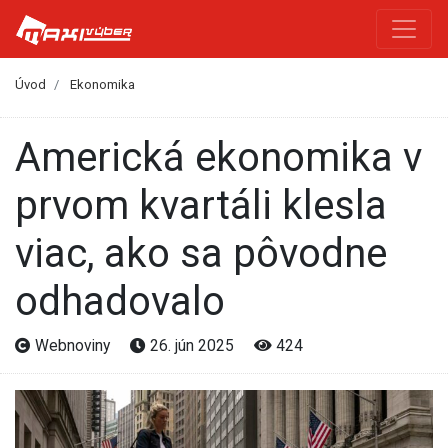
Úvod
Ekonomika
Americká ekonomika v
prvom kvartáli klesla
viac, ako sa pôvodne
odhadovalo
Webnoviny
26. jún 2025
424