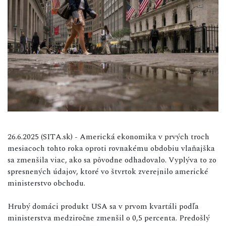
26.6.2025 (SITA.sk) - Americká ekonomika v prvých troch
mesiacoch tohto roka oproti rovnakému obdobiu vlaňajška
sa zmenšila viac, ako sa pôvodne odhadovalo. Vyplýva to zo
spresnených údajov, ktoré vo štvrtok zverejnilo americké
ministerstvo obchodu.
Hrubý domáci produkt USA sa v prvom kvartáli podľa
ministerstva medziročne zmenšil o 0,5 percenta. Predošlý