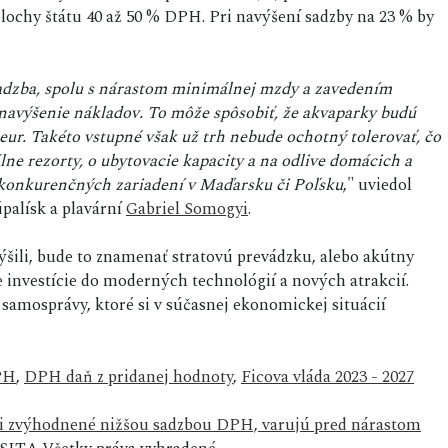
lochy štátu 40 až 50 % DPH. Pri navýšení sadzby na 23 % by
adzba, spolu s nárastom minimálnej mzdy a zavedením
navýšenie nákladov. To môže spôsobiť, že akvaparky budú
6 eur. Takéto vstupné však už trh nebude ochotný tolerovať, čo
lne rezorty, o ubytovacie kapacity a na odlive domácich a
konkurenčných zariadení v Maďarsku či Poľsku
," uviedol
úpalísk a plavární
Gabriel Somogyi
.
ýšili, bude to znamenať stratovú prevádzku, alebo akútny
 investície do moderných technológií a nových atrakcií.
amosprávy, ktoré si v súčasnej ekonomickej situácií
PH
,
DPH daň z pridanej hodnoty
,
Ficova vláda 2023 - 2027
li zvýhodnené nižšou sadzbou DPH, varujú pred nárastom