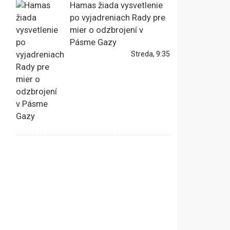
Hamas žiada vysvetlenie
po vyjadreniach Rady pre
mier o odzbrojení v
Pásme Gazy
Streda, 9:35