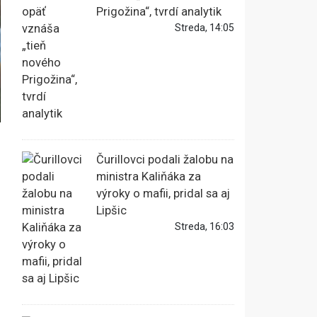
Prigožina“, tvrdí analytik
Streda, 14:05
Čurillovci podali žalobu na
ministra Kaliňáka za
výroky o mafii, pridal sa aj
Lipšic
Streda, 16:03