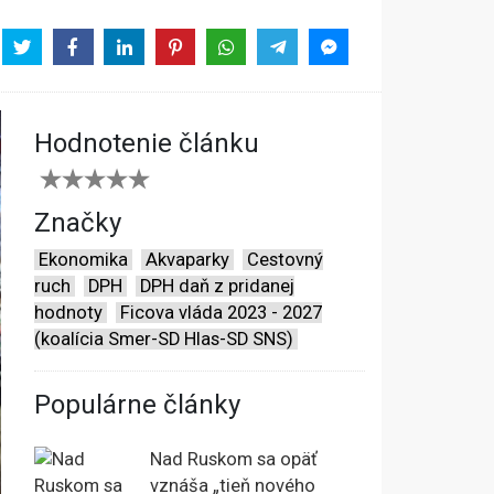
Hodnotenie článku
Značky
Ekonomika
Akvaparky
Cestovný
ruch
DPH
DPH daň z pridanej
hodnoty
Ficova vláda 2023 - 2027
(koalícia Smer-SD Hlas-SD SNS)
Populárne články
Nad Ruskom sa opäť
vznáša „tieň nového