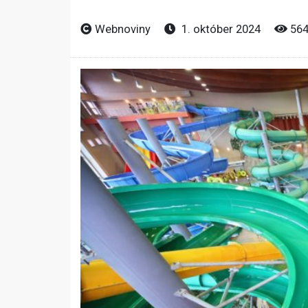
Webnoviny
1. október 2024
56