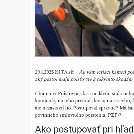
29.1.2025 (SITA.sk) -
Ak vám letiaci kameň pošk
aký postoj majú poisťovne k takýmto škodám 
Čitateľovi Poistovne.sk sa nedávno stala neho
kamienky na jeho predné sklo aj na strechu, 
ale nezastavil ho. Postupoval správne? Má šan
povinného zmluvného poistenia
(PZP)?
Ako postupovať pri hľad