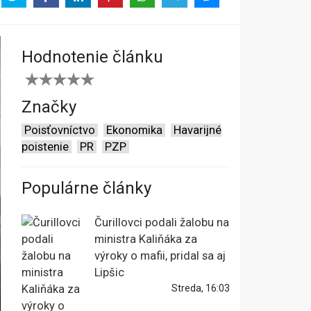
Hodnotenie článku
Značky
Poisťovníctvo
Ekonomika
Havarijné
poistenie
PR
PZP
Populárne články
Čurillovci podali žalobu na
ministra Kaliňáka za
výroky o mafii, pridal sa aj
Lipšic
Streda, 16:03