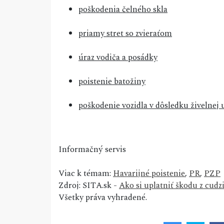
poškodenia čelného skla
priamy stret so zvieraťom
úraz vodiča a posádky
poistenie batožiny
poškodenie vozidla v dôsledku živelnej 
Informačný servis
Viac k témam:
Havarijné poistenie
,
PR
,
PZP
Zdroj: SITA.sk -
Ako si uplatniť škodu z cu
Všetky práva vyhradené.