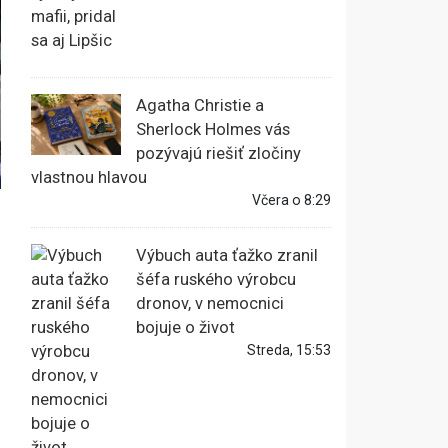
Agatha Christie a
Sherlock Holmes vás
pozývajú riešiť zločiny
vlastnou hlavou
Včera o 8:29
Výbuch auta ťažko zranil
šéfa ruského výrobcu
dronov, v nemocnici
bojuje o život
Streda, 15:53