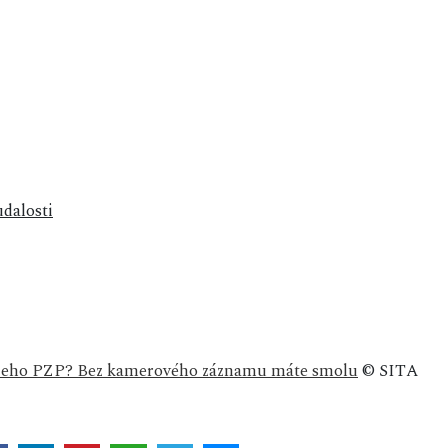
udalosti
dzieho PZP? Bez kamerového záznamu máte smolu
© SITA