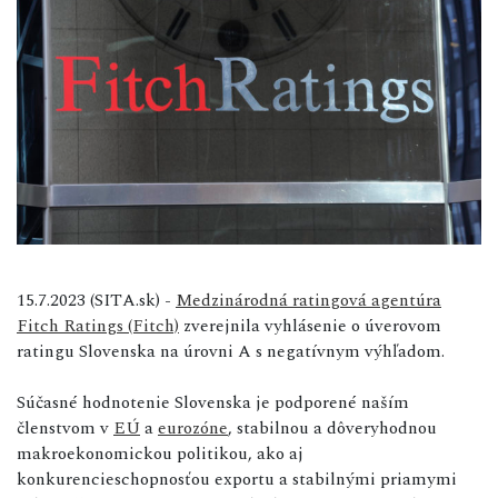
15.7.2023 (SITA.sk) -
Medzinárodná ratingová agentúra
Fitch Ratings (Fitch)
zverejnila vyhlásenie o úverovom
ratingu Slovenska na úrovni A s negatívnym výhľadom.
Súčasné hodnotenie Slovenska je podporené naším
členstvom v
EÚ
a
eurozóne
, stabilnou a dôveryhodnou
makroekonomickou politikou, ako aj
konkurencieschopnosťou exportu a stabilnými priamymi