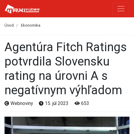
Úvod
Ekonomika
Agentúra Fitch Ratings
potvrdila Slovensku
rating na úrovni A s
negatívnym výhľadom
Webnoviny
15. júl 2023
653