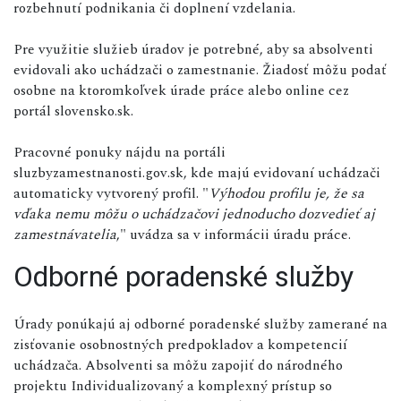
rozbehnutí podnikania či doplnení vzdelania.
Pre využitie služieb úradov je potrebné, aby sa absolventi
evidovali ako uchádzači o zamestnanie. Žiadosť môžu podať
osobne na ktoromkoľvek úrade práce alebo online cez
portál slovensko.sk.
Pracovné ponuky nájdu na portáli
sluzbyzamestnanosti.gov.sk, kde majú evidovaní uchádzači
automaticky vytvorený profil. "
Výhodou profilu je, že sa
vďaka nemu môžu o uchádzačovi jednoducho dozvedieť aj
zamestnávatelia
," uvádza sa v informácii úradu práce.
Odborné poradenské služby
Úrady ponúkajú aj odborné poradenské služby zamerané na
zisťovanie osobnostných predpokladov a kompetencií
uchádzača. Absolventi sa môžu zapojiť do národného
projektu Individualizovaný a komplexný prístup so