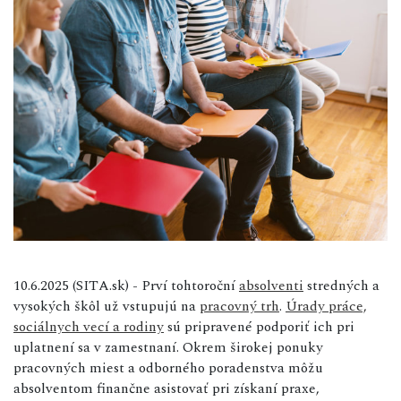
10.6.2025 (SITA.sk) - Prví tohtoroční
absolventi
stredných a
vysokých škôl už vstupujú na
pracovný trh
.
Úrady práce,
sociálnych vecí a rodiny
sú pripravené podporiť ich pri
uplatnení sa v zamestnaní. Okrem širokej ponuky
pracovných miest a odborného poradenstva môžu
absolventom finančne asistovať pri získaní praxe,