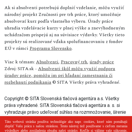
Ak si absolventi potrebujú doplniť vzdelanie, môžu využiť
národný projekt Zručnosti pre trh práce, ktorý umožňuje
absolvovať kurz podľa vlastného výberu. Úrady práce
uhradia vzdelávacie kurzy v plnej výške a znevýhodneným
uchádzačom prispejú aj na súvisiace výdavky. Všetky tieto
projekty sú realizované vďaka spolufinancovaniu z fondov
EÚ v rámci
Programu Slovensko
.
Viac k témam:
Absolventi
,
Pracovný trh
,
úrady práce
Zdroj: SITA.sk -
Absolventi škôl môžu využiť podporu
úradov práce, pomôžu im pri hľadaní zamestnania či
rozbehnutí podnikania
© SITA Všetky práva vyhradené.
Copyright © SITA Slovenská tlačová agentúra a.s. Všetky
práva vyhradené. SITA Slovenská tlačová agentúra a. s. si
vyhradzuje právo udeľovať súhlas na rozmnožovanie, šírenie
a na verejný prenos tohto článku a jeho častí.