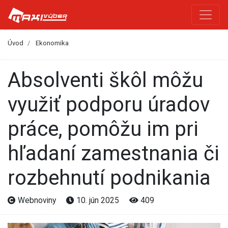
Úvod
Ekonomika
Absolventi škôl môžu
využiť podporu úradov
práce, pomôžu im pri
hľadaní zamestnania či
rozbehnutí podnikania
Webnoviny
10. jún 2025
409