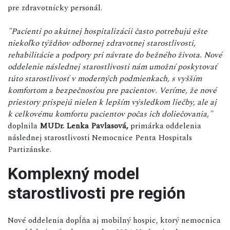
pre zdravotnícky personál.
"Pacienti po akútnej hospitalizácii často potrebujú ešte
niekoľko týždňov odbornej zdravotnej starostlivosti,
rehabilitácie a podpory pri návrate do bežného života. Nové
oddelenie následnej starostlivosti nám umožní poskytovať
túto starostlivosť v moderných podmienkach, s vyšším
komfortom a bezpečnosťou pre pacientov. Veríme, že nové
priestory prispejú nielen k lepším výsledkom liečby, ale aj
k celkovému komfortu pacientov počas ich doliečovania,"
doplnila
MUDr. Lenka Pavlasová,
primárka oddelenia
následnej starostlivosti Nemocnice Penta Hospitals
Partizánske.
Komplexný model
starostlivosti pre región
Nové oddelenia dopĺňa aj mobilný hospic, ktorý nemocnica