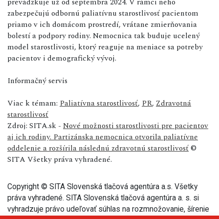
prevádzkuje už od septembra 2024. V rámci neho
zabezpečujú odbornú paliatívnu starostlivosť pacientom
priamo v ich domácom prostredí, vrátane zmierňovania
bolestí a podpory rodiny. Nemocnica tak buduje ucelený
model starostlivosti, ktorý reaguje na meniace sa potreby
pacientov i demografický vývoj.
Informačný servis
Viac k témam:
Paliatívna starostlivosť
,
PR
,
Zdravotná
starostlivosť
Zdroj: SITA.sk -
Nové možnosti starostlivosti pre pacientov
aj ich rodiny. Partizánska nemocnica otvorila paliatívne
oddelenie a rozšírila následnú zdravotnú starostlivosť
©
SITA Všetky práva vyhradené.
Copyright © SITA Slovenská tlačová agentúra a.s. Všetky
práva vyhradené. SITA Slovenská tlačová agentúra a. s. si
vyhradzuje právo udeľovať súhlas na rozmnožovanie, šírenie