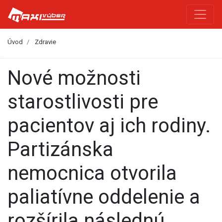
Úvod
Zdravie
Nové možnosti
starostlivosti pre
pacientov aj ich rodiny.
Partizánska
nemocnica otvorila
paliatívne oddelenie a
rozšírila následnú