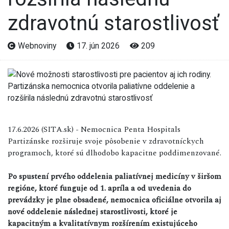
zdravotnú starostlivosť
Webnoviny
17. jún 2026
209
17.6.2026 (SITA.sk) - Nemocnica Penta Hospitals
Partizánske rozširuje svoje pôsobenie v zdravotníckych
programoch, ktoré sú dlhodobo kapacitne poddimenzované.
Po spustení prvého oddelenia paliatívnej medicíny v širšom
regióne, ktoré funguje od 1. apríla a od uvedenia do
prevádzky je plne obsadené, nemocnica oficiálne otvorila aj
nové oddelenie následnej starostlivosti, ktoré je
kapacitným a kvalitatívnym rozšírením existujúceho