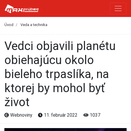
Úvod
Veda a technika
Vedci objavili planétu
obiehajúcu okolo
bieleho trpaslíka, na
ktorej by mohol byť
život
Webnoviny
11. február 2022
1037