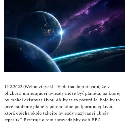
11.2.2022 (Webnoviny.sk) - Vedci sa domnievajú, že v
blízkosti umierajúcej hviezdy môže byť planéta, na ktorej
by mohol existovať život. Ak by sa to potvrdilo, bolo by to
prvé nájdenie planéty potenciálne podporujúcej život,
ktorá obieha okolo takejto hviezdy nazývanej „biely
trpaslík“. Referuje o tom spravodajský web BBC.