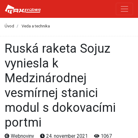
Úvod
Veda a technika
Ruská raketa Sojuz
vyniesla k
Medzinárodnej
vesmírnej stanici
modul s dokovacími
portmi
Webnoviny
24. november 2021
1067