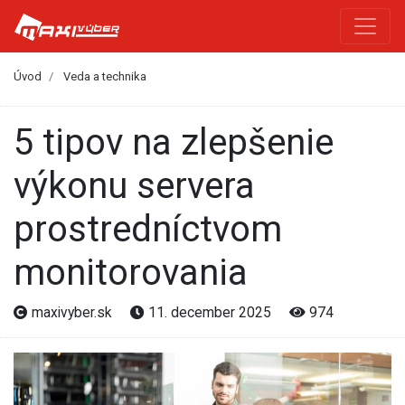
Úvod
Veda a technika
5 tipov na zlepšenie
výkonu servera
prostredníctvom
monitorovania
maxivyber.sk
11. december 2025
974