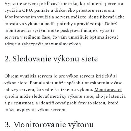
Využitie servera je kľúčová metrika, ktorá meria percento
využitia CPU, pamäte a diskového priestoru serverom.
Monitorovaním
využitia servera môžete identifikovať úzke
miesta vo výkone a podľa potreby upraviť zdroje. Dobrý
monitorovací systém môže poskytovať údaje o využití
servera v reálnom čase, čo vám umožňuje optimalizovať
zdroje a zabezpečiť maximálny výkon.
2. Sledovanie výkonu siete
Okrem využitia servera je pre výkon servera kritický aj
výkon siete. Pomalá sieť môže spôsobiť oneskorenia v čase
odozvy servera, čo vedie k nízkemu výkonu.
Monitorovací
systém
môže sledovať metriky výkonu siete, ako je latencia
a priepustnosť, a identifikovať problémy so sieťou, ktoré
môžu ovplyvniť výkon servera.
3. Monitorovanie výkonu