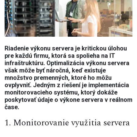
Riadenie výkonu servera je kritickou úlohou
pre každú firmu, ktorá sa spolieha na IT
infraštruktúru. Optimalizácia výkonu servera
však môže byť náročná, keď existuje
množstvo premenných, ktoré ho môžu
ovplyvniť. Jedným z riešení je implementácia
monitorovacieho systému, ktorý dokáže
poskytovať údaje o výkone servera v reálnom
čase.
1. Monitorovanie využitia servera