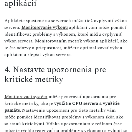
aplikácií
Aplikácie spustené na serveroch môžu tiež ovplyvniť výkon
servera.
Monitorovanie výkonu
aplikácií vám môže pomôcť
identifikovať problémy s výkonom, ktoré môžu ovplyvniť
výkon servera. Monitorovaním metrík výkonu aplikácií, ako
je čas odozvy a priepustnosť, môžete optimalizovať výkon
aplikácií a zlepšiť výkon servera.
4. Nastavte upozornenia pre
kritické metriky
Monitorovací systém
môže generovať upozornenia pre
kritické metriky, ako je
využitie CPU servera a využitie
pamäte
. Nastavenie upozornení pre tieto metriky vám
môže pomôcť identifikovať problémy s výkonom skôr, ako
sa stanú kritickými. Vďaka upozorneniam v reálnom čase
môžete rýchlo reagovať na problémy s výkonom a vyhnúť sa