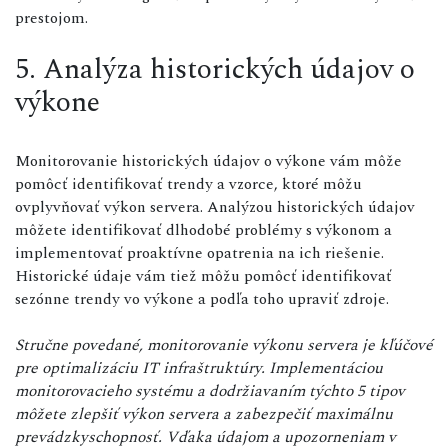
prestojom.
5. Analýza historických údajov o
výkone
Monitorovanie historických údajov o výkone vám môže
pomôcť identifikovať trendy a vzorce, ktoré môžu
ovplyvňovať výkon servera. Analýzou historických údajov
môžete identifikovať dlhodobé problémy s výkonom a
implementovať proaktívne opatrenia na ich riešenie.
Historické údaje vám tiež môžu pomôcť identifikovať
sezónne trendy vo výkone a podľa toho upraviť zdroje.
Stručne povedané, monitorovanie výkonu servera je kľúčové
pre optimalizáciu IT infraštruktúry. Implementáciou
monitorovacieho systému a dodržiavaním týchto 5 tipov
môžete zlepšiť výkon servera a zabezpečiť maximálnu
prevádzkyschopnosť. Vďaka údajom a upozorneniam v