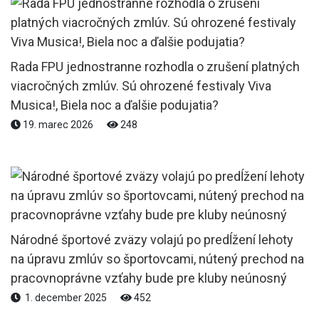
Rada FPU jednostranne rozhodla o zrušení platných
viacročných zmlúv. Sú ohrozené festivaly Viva
Musica!, Biela noc a ďalšie podujatia?
19. marec 2026
248
Národné športové zväzy volajú po predĺžení lehoty
na úpravu zmlúv so športovcami, nútený prechod na
pracovnoprávne vzťahy bude pre kluby neúnosný
1. december 2025
452