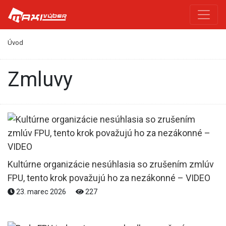
Úvod
Zmluvy
Kultúrne organizácie nesúhlasia so zrušením zmlúv
FPU, tento krok považujú ho za nezákonné – VIDEO
23. marec 2026
227