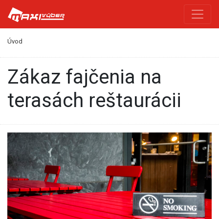
Úvod
Zákaz fajčenia na
terasách reštaurácii