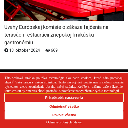
Úvahy Európskej komisie o zákaze fajčenia na
terasách reštaurácii znepokojili rakúsku
gastronómiu
13. október 2024
669
PR článok
Reklama
Spolupráca
Kontakt
Zásady
používania cookies
RSS