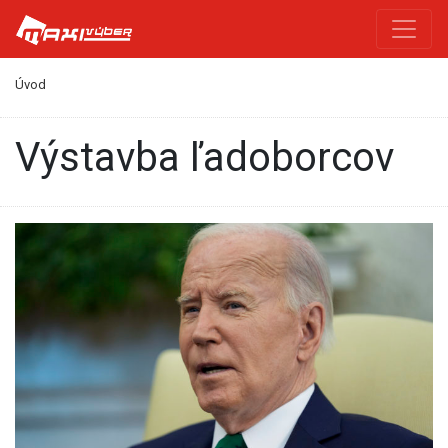
Úvod
výstavba ľadoborcov