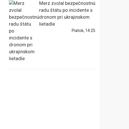
Merz zvolal bezpečnostnú
radu štátu po incidente s
dronom pri ukrajinskom
lietadle
Piatok, 14:25