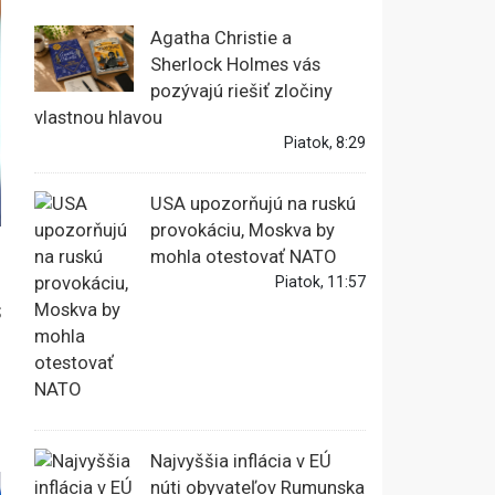
Agatha Christie a
Sherlock Holmes vás
pozývajú riešiť zločiny
vlastnou hlavou
Piatok, 8:29
USA upozorňujú na ruskú
provokáciu, Moskva by
mohla otestovať NATO
Piatok, 11:57
S
Najvyššia inflácia v EÚ
núti obyvateľov Rumunska