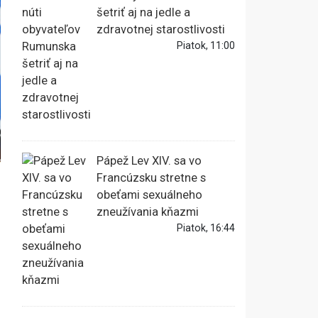
šetriť aj na jedle a
zdravotnej starostlivosti
Piatok, 11:00
Pápež Lev XIV. sa vo
Francúzsku stretne s
obeťami sexuálneho
zneužívania kňazmi
Piatok, 16:44