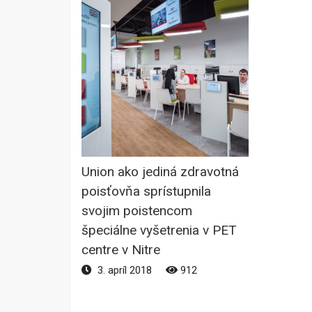
Union ako jediná zdravotná
poisťovňa sprístupnila
svojim poistencom
špeciálne vyšetrenia v PET
centre v Nitre
3. apríl 2018
912