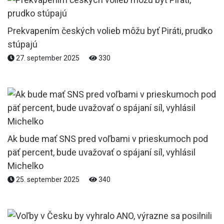
Prekvapením českých volieb môžu byť Piráti, prudko
stúpajú
27. september 2025
330
Ak bude mať SNS pred voľbami v prieskumoch pod
päť percent, bude uvažovať o spájaní síl, vyhlásil
Michelko
25. september 2025
340