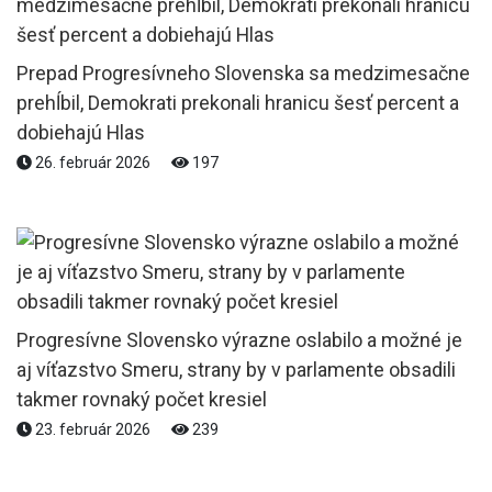
Prepad Progresívneho Slovenska sa medzimesačne
prehĺbil, Demokrati prekonali hranicu šesť percent a
dobiehajú Hlas
26. február 2026
197
Progresívne Slovensko výrazne oslabilo a možné je
aj víťazstvo Smeru, strany by v parlamente obsadili
takmer rovnaký počet kresiel
23. február 2026
239