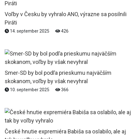
Voľby v Česku by vyhralo ANO, výrazne sa posilnili
Piráti
14. september 2025
426
Smer-SD by bol podľa prieskumu najväčším
skokanom, voľby by však nevyhral
10. september 2025
366
České hnutie expremiéra Babiša sa oslabilo, ale aj