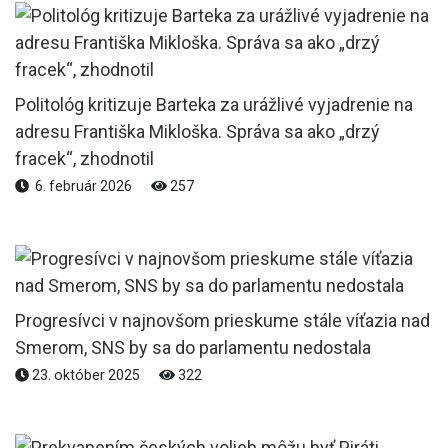
Politológ kritizuje Barteka za urážlivé vyjadrenie na
adresu Františka Mikloška. Správa sa ako „drzý
fracek“, zhodnotil
6. február 2026
257
Progresívci v najnovšom prieskume stále víťazia nad
Smerom, SNS by sa do parlamentu nedostala
23. október 2025
322