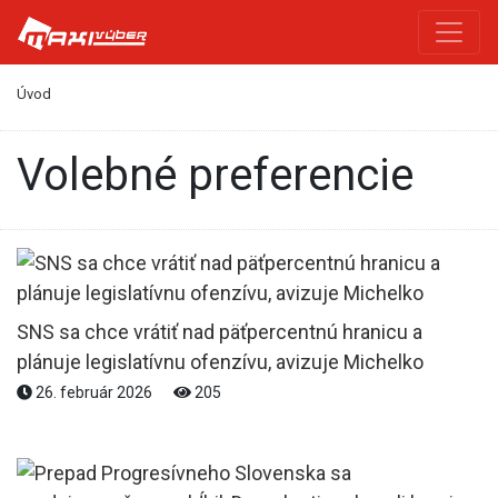
Úvod
Volebné preferencie
SNS sa chce vrátiť nad päťpercentnú hranicu a
plánuje legislatívnu ofenzívu, avizuje Michelko
26. február 2026
205