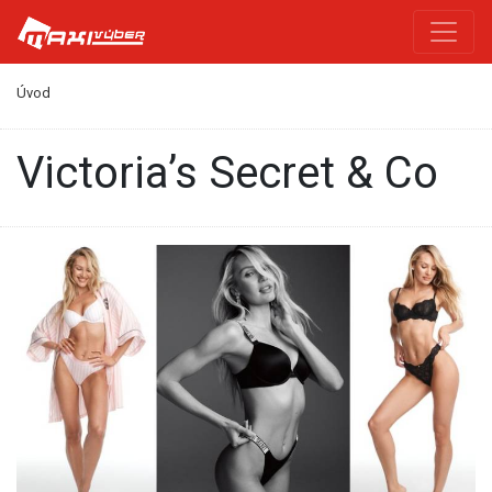
Úvod
Victoria’s Secret & Co