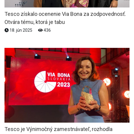
Tesco získalo ocenenie Via Bona za zodpovednosť.
Otvára tému, ktorá je tabu
18. jún 2025
436
Tesco je Výnimočný zamestnávateľ, rozhodla