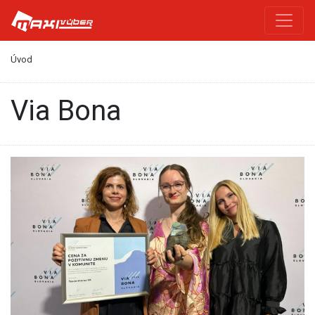
Úvod
Via Bona