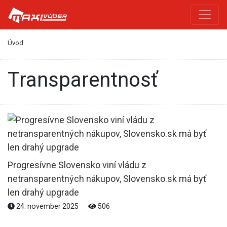
Úvod
transparentnosť
Progresívne Slovensko viní vládu z
netransparentných nákupov, Slovensko.sk má byť
len drahý upgrade
24. november 2025
506