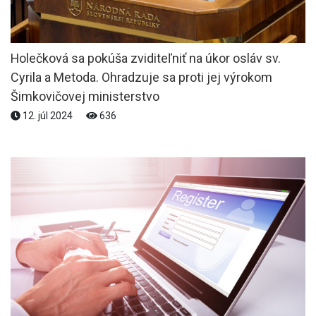
Holečková sa pokúša zviditeľniť na úkor osláv sv.
Cyrila a Metoda. Ohradzuje sa proti jej výrokom
Šimkovičovej ministerstvo
12. júl 2024
636