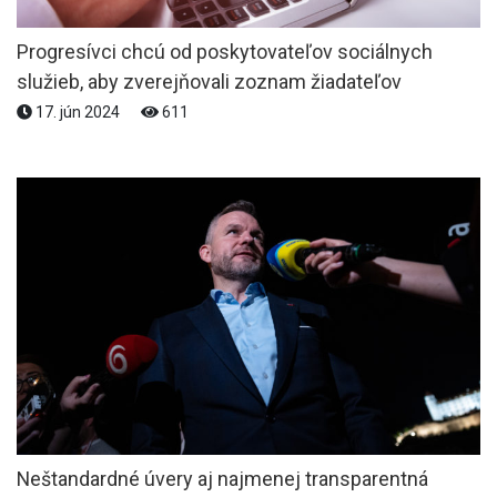
Progresívci chcú od poskytovateľov sociálnych
služieb, aby zverejňovali zoznam žiadateľov
17. jún 2024
611
Neštandardné úvery aj najmenej transparentná