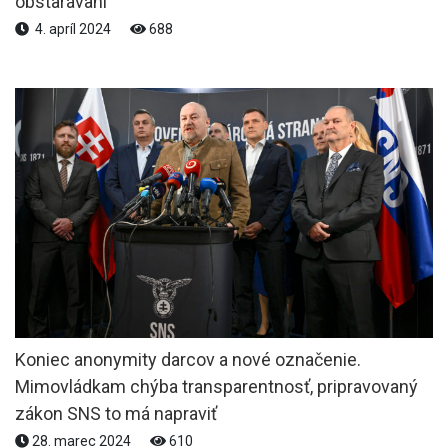
obstarávaní
4. apríl 2024
688
Koniec anonymity darcov a nové označenie.
Mimovládkam chýba transparentnosť, pripravovaný
zákon SNS to má napraviť
28. marec 2024
610