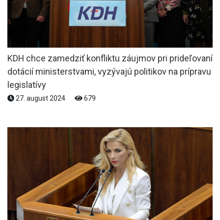
KDH chce zamedziť konfliktu záujmov pri prideľovaní
dotácií ministerstvami, vyzývajú politikov na prípravu
legislatívy
27. august 2024
679