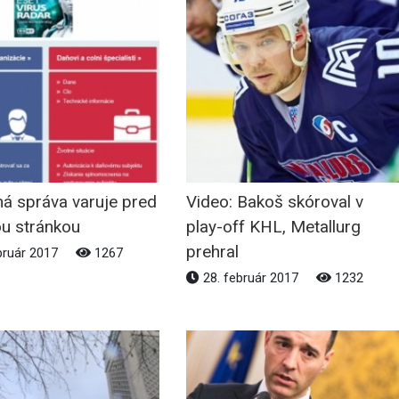
ná správa varuje pred
Video: Bakoš skóroval v
ou stránkou
play-off KHL, Metallurg
prehral
bruár 2017
1267
28. február 2017
1232