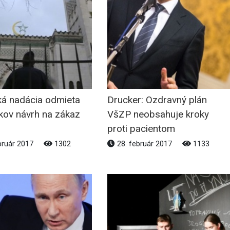
ká nadácia odmieta
Drucker: Ozdravný plán
kov návrh na zákaz
VšZP neobsahuje kroky
proti pacientom
bruár 2017
1302
28. február 2017
1133