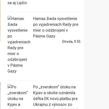
Hamas žiada vysvetlenie
po vyjadreniach Rady pre
mier o odzbrojení v
Pásme Gazy
Streda, 9:35
Po „zverskom“ útoku na
Kyjev a okolie oznámila
šéfka EK novú platbu pre
Ukrajinu z výnosov zo