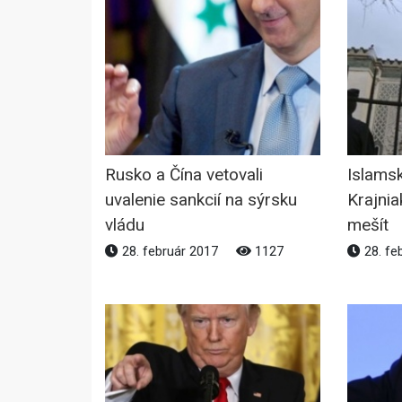
Rusko a Čína vetovali
Islams
uvalenie sankcií na sýrsku
Krajnia
vládu
mešít
28. február 2017
1127
28. fe