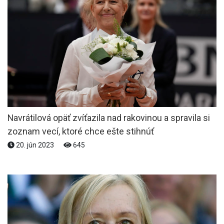
Navrátilová opäť zvíťazila nad rakovinou a spravila si
zoznam vecí, ktoré chce ešte stihnúť
20. jún 2023
645