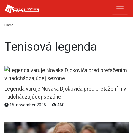
Úvod
Tenisová legenda
Legenda varuje Novaka Djokoviča pred preťažením v
nadchádzajúcej sezóne
15. november 2025
460