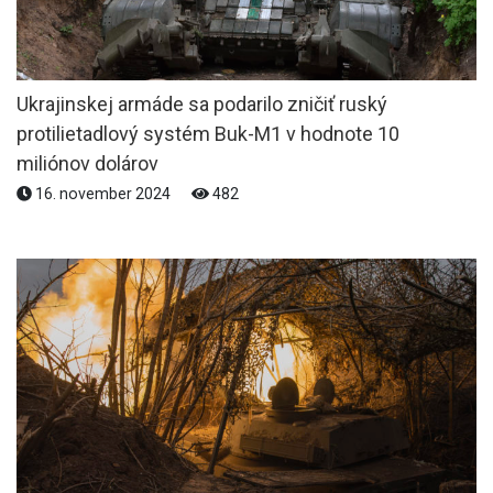
Ukrajinskej armáde sa podarilo zničiť ruský
protilietadlový systém Buk-M1 v hodnote 10
miliónov dolárov
16. november 2024
482