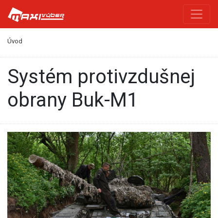
Úvod
systém protivzdušnej
obrany Buk-M1