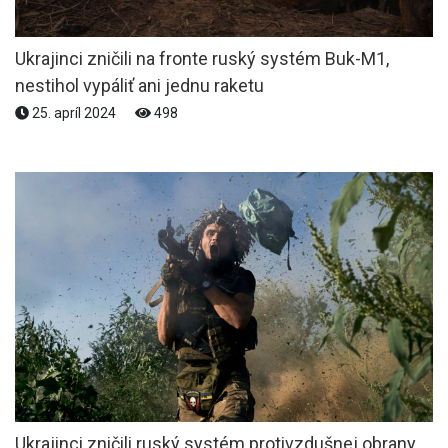
Ukrajinci zničili na fronte ruský systém Buk-M1,
nestihol vypáliť ani jednu raketu
25. apríl 2024
498
Ukrajinci zničili ruský systém protivzdušnej obrany