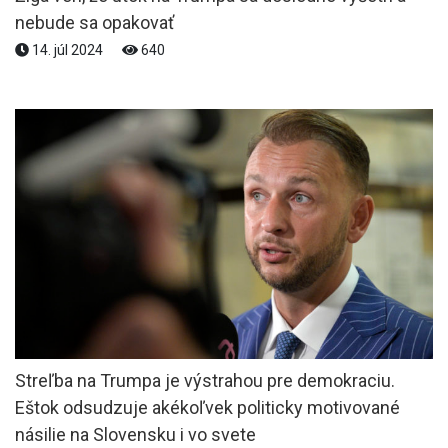
nebude sa opakovať
14. júl 2024
640
Streľba na Trumpa je výstrahou pre demokraciu.
Eštok odsudzuje akékoľvek politicky motivované
násilie na Slovensku i vo svete