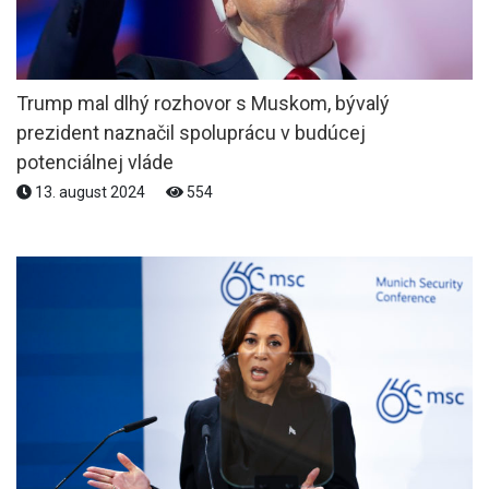
Trump mal dlhý rozhovor s Muskom, bývalý
prezident naznačil spoluprácu v budúcej
potenciálnej vláde
13. august 2024
554