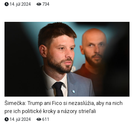
14. júl 2024
734
Šimečka: Trump ani Fico si nezaslúžia, aby na nich
pre ich politické kroky a názory strieľali
14. júl 2024
611