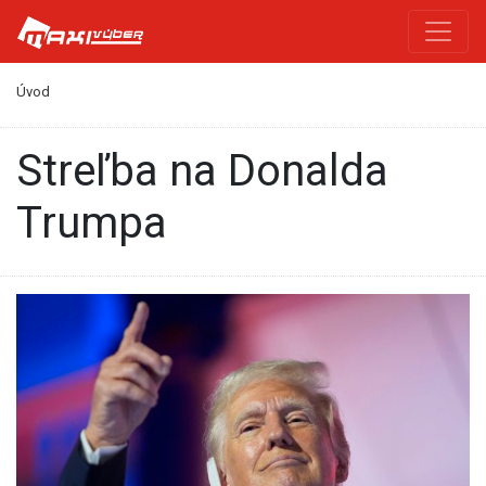
Úvod
streľba na Donalda
Trumpa