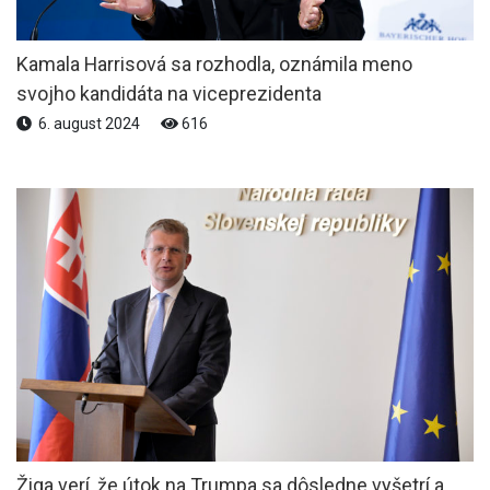
Kamala Harrisová sa rozhodla, oznámila meno
svojho kandidáta na viceprezidenta
6. august 2024
616
Žiga verí, že útok na Trumpa sa dôsledne vyšetrí a