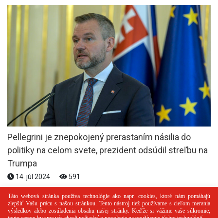
Pellegrini je znepokojený prerastaním násilia do
politiky na celom svete, prezident odsúdil streľbu na
Trumpa
14. júl 2024
591